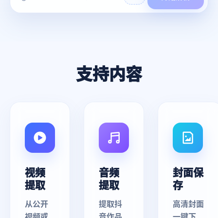
支持内容
视频
音频
封面保
提取
提取
存
从公开
提取抖
高清封面
视频或
音作品
一键下