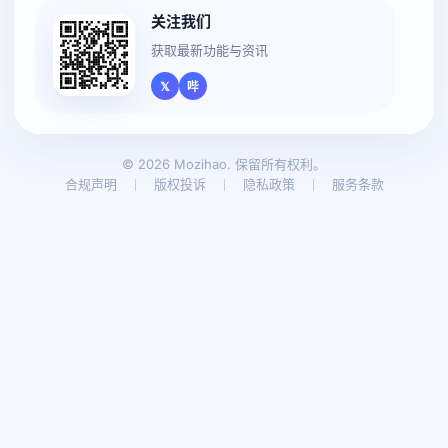
关注我们
获取最新功能与资讯
𝕏
哔
© 2026 Mozihao. 保留所有权利。
合规声明
版权投诉
隐私政策
服务条款