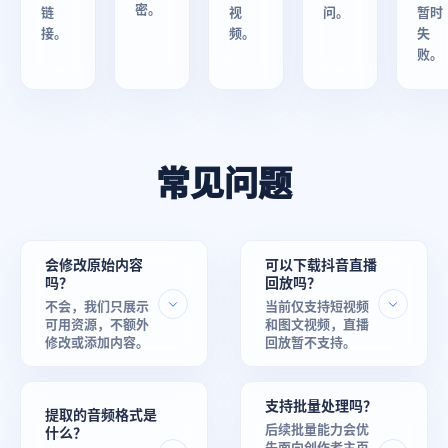
密。
链
视
问。
暂时
接。
频。
失
败。
常见问题
会修改原始内容
可以下载抖音直播
吗？
回放吗？
不会，我们只展示
当前仅支持短视频
可用资源，不额外
和图文视频，直播
修改或添加内容。
回放暂不支持。
支持批量处理吗？
提取的音频格式是
后续批量能力会优
什么？
先面向创作者主页