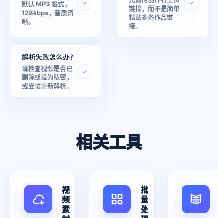
默认 MP3 格式，
链接，而不是简单
128kbps，音质清
粘贴多条作品链
晰。
接。
解析失败怎么办？
请检查视频是否已
删除或设为私密，
或尝试重新解析。
相关工具
视
批
频
量
素
处